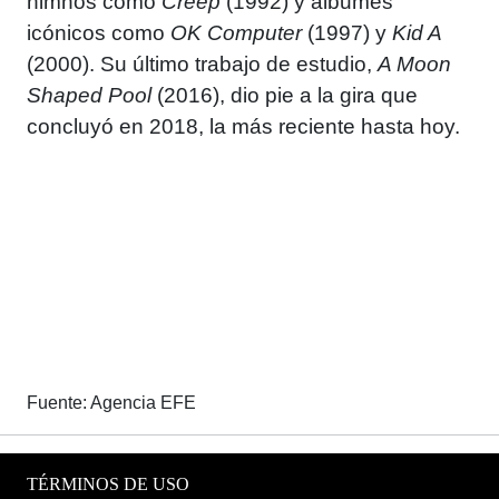
himnos como
Creep
(1992) y álbumes
icónicos como
OK Computer
(1997) y
Kid A
(2000). Su último trabajo de estudio,
A Moon
Shaped Pool
(2016), dio pie a la gira que
concluyó en 2018, la más reciente hasta hoy.
Fuente: Agencia EFE
TÉRMINOS DE USO