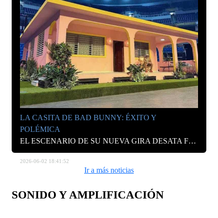
LA CASITA DE BAD BUNNY: ÉXITO Y
POLÉMICA
EL ESCENARIO DE SU NUEVA GIRA DESATA FUERTES CRÍTICAS DE LOS FANS Y UNA DEMANDA DE 6 MILLONES DE DÓLARES.
2026-06-02 18:41:52
Ir a más noticias
SONIDO Y AMPLIFICACIÓN