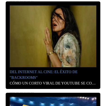
2026-06-10 16:41:23
DEL INTERNET AL CINE: EL ÉXITO DE
"BACKROOMS"
CÓMO UN CORTO VIRAL DE YOUTUBE SE CONVIRTIÓ EN LA PELÍCULA DE TERROR DEL AÑO.
2026-06-03 14:06:07